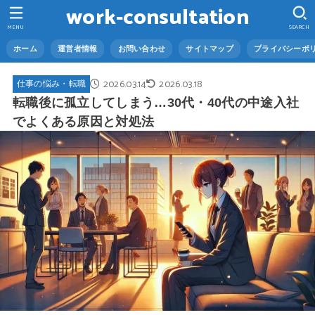
work-consultation
MENU
SEARCH
ホーム
運営者情報
お問い合わせ
サイトマップ
プライバシーポ
2026.03.14
2026.03.18
仕事の悩み・転職
転職後に孤立してしまう…30代・40代の中途入社
でよくある原因と対処法