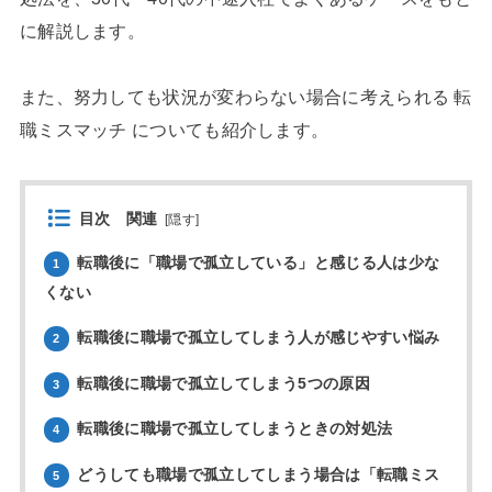
に解説します。
また、努力しても状況が変わらない場合に考えられる 転
職ミスマッチ についても紹介します。
目次 関連
[
隠す
]
転職後に「職場で孤立している」と感じる人は少な
1
くない
転職後に職場で孤立してしまう人が感じやすい悩み
2
転職後に職場で孤立してしまう5つの原因
3
転職後に職場で孤立してしまうときの対処法
4
どうしても職場で孤立してしまう場合は「転職ミス
5