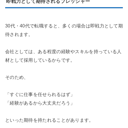
即戦力として期待されるプレッシャー
30代・40代で転職すると、多くの場合は即戦力として期
待されます。
会社としては、ある程度の経験やスキルを持っている人
材として採用しているからです。
そのため、
「すぐに仕事を任せられるはず」
「経験があるから大丈夫だろう」
といった期待を持たれることがあります。